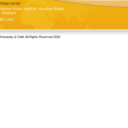
Siège social:
Avenue Reine Astrid 56- Wauthier-Braine
- Belgique
BP 1440
Humanity & Child, All Rights Reserved 2026